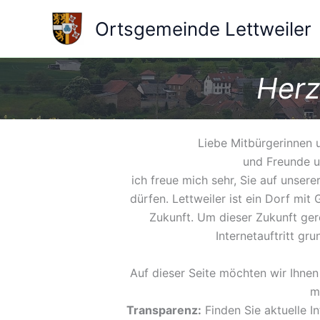
Zum
Ortsgemeinde Lettweiler
Inhalt
springen
Herz
Liebe Mitbürgerinnen u
und Freunde u
ich freue mich sehr, Sie auf unser
dürfen. Lettweiler ist ein Dorf mit
Zukunft. Um dieser Zukunft ger
Internetauftritt gr
Auf dieser Seite möchten wir Ihnen
m
Transparenz:
Finden Sie aktuelle 