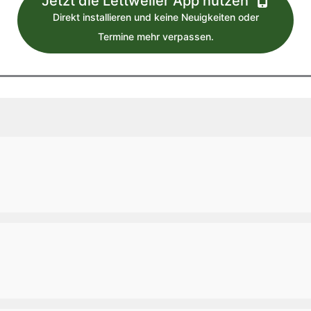
Jetzt die Lettweiler App nutzen
Direkt installieren und keine Neuigkeiten oder
Termine mehr verpassen.