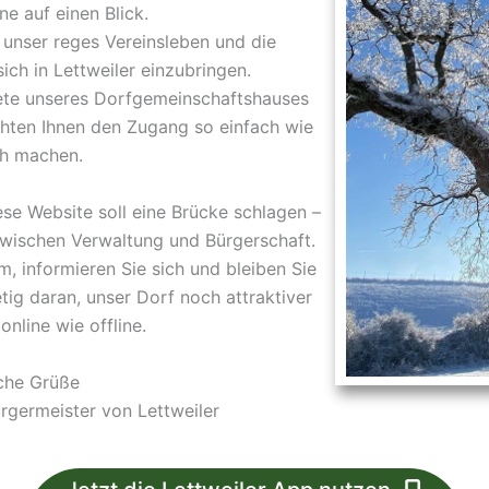
ne auf einen Blick.
unser reges Vereinsleben und die
sich in Lettweiler einzubringen.
ete unseres Dorfgemeinschaftshauses
hten Ihnen den Zugang so einfach wie
h machen.
ese Website soll eine Brücke schlagen –
wischen Verwaltung und Bürgerschaft.
um, informieren Sie sich und bleiben Sie
etig daran, unser Dorf noch attraktiver
online wie offline.
che Grüße
ürgermeister von Lettweiler