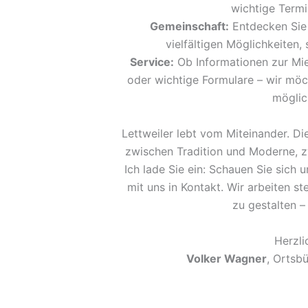
wichtige Termi
Gemeinschaft:
Entdecken Sie 
vielfältigen Möglichkeiten, 
Service:
Ob Informationen zur Mi
oder wichtige Formulare – wir möc
möglic
Lettweiler lebt vom Miteinander. Di
zwischen Tradition und Moderne, z
Ich lade Sie ein: Schauen Sie sich 
mit uns in Kontakt. Wir arbeiten st
zu gestalten – 
Herzli
Volker Wagner
, Ortsb